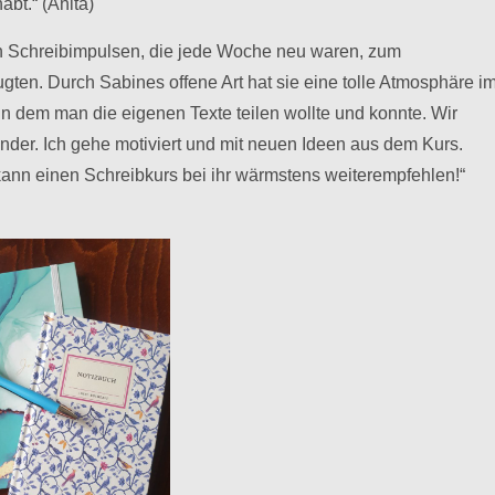
bt.“ (Anita)
en Schreibimpulsen, die jede Woche neu waren, zum
n. Durch Sabines offene Art hat sie eine tolle Atmosphäre i
n dem man die eigenen Texte teilen wollte und konnte. Wir
der. Ich gehe motiviert und mit neuen Ideen aus dem Kurs.
h kann einen Schreibkurs bei ihr wärmstens weiterempfehlen!“