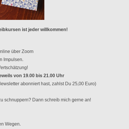
ibkursen ist jeder willkommen!
online über Zoom
n Impulsen.
Wertschätzung!
eweils von 19.00 bis 21.00 Uhr
wsletter abonniert hast, zahlst Du 25,00 Euro)
 zu schnuppern? Dann schreib mich gerne an!
uen Wegen.