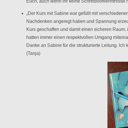
Euch, auch wenn ihr keine Schreibvorkenntnisse ha
„Der Kurs mit Sabine war gefüllt mit verschieden
Nachdenken angeregt haben und Spannung erzeugte
Kurs geschaffen und damit einen sicheren Raum, i
hatten immer einen respektvollen Umgang miteinan
Danke an Sabine für die strukturierte Leitung. Ic
(Tanja)