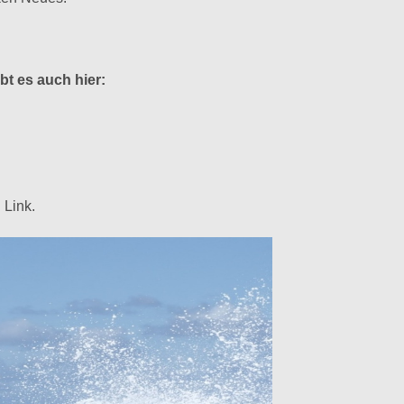
bt es auch hier:
 Link.