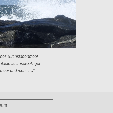
ches Buchstabenmeer
tasie ist unsere Angel
bmeer und mehr ….“
sum