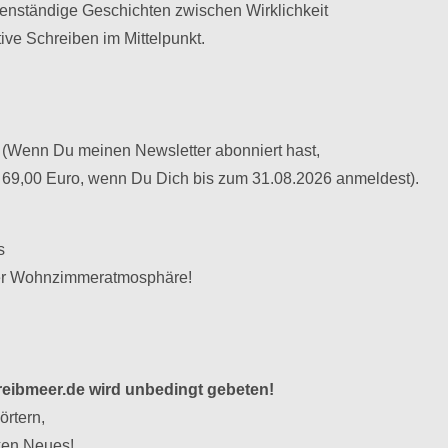
genständige Geschichten zwischen Wirklichkeit
ive Schreiben im Mittelpunkt.
e (Wenn Du meinen Newsletter abonniert hast,
ur 69,00 Euro, wenn Du Dich bis zum 31.08.2026 anmeldest).
s
cher Wohnzimmeratmosphäre!
ibmeer.de wird unbedingt gebeten!
örtern,
ken Neues!